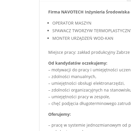
Firma NAVOTECH Inżynieria Środowiska o
OPERATOR MASZYN
SPAWACZ TWORZYW TERMOPLASTYCZN
MONTER URZĄDZEŃ WOD-KAN
Miejsce pracy: zakład produkcyjny Zabrze
Od kandydatów oczekujemy:
– motywacji do pracy i umiejętności uczeni
– zdolności manualnych,
– umiejętności obsługi elektronarzędzi,
– zdolności organizacyjnych na stanowisku
– umiejętności pracy w zespole,
– chęć podjęcia długoterminowego zatrud
Oferujemy:
– pracę w systemie jednozmianowym od po