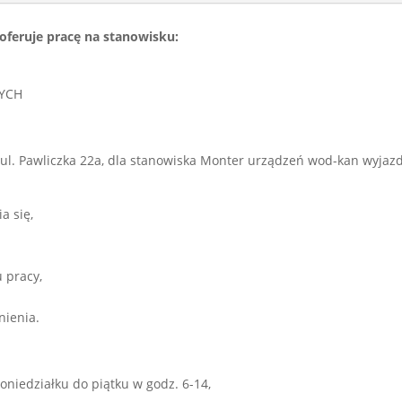
feruje pracę na stanowisku:
YCH
 ul. Pawliczka 22a, dla stanowiska Monter urządzeń wod-kan wyjaz
a się,
 pracy,
nienia.
niedziałku do piątku w godz. 6-14,