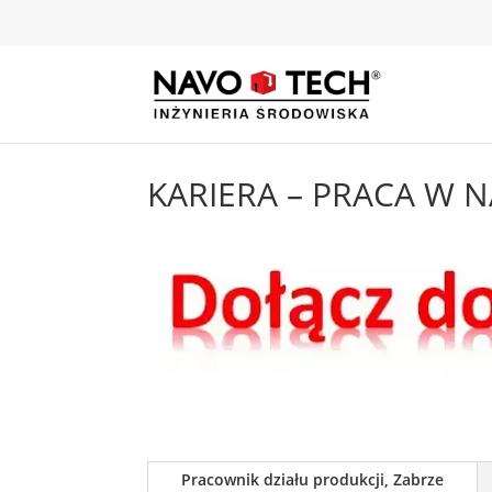
KARIERA – PRACA W 
Kariera – Praca w
Pracownik działu produkcji, Zabrze