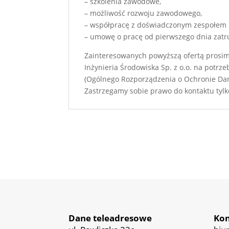
– szkolenia zawodowe,
– możliwość rozwoju zawodowego,
– współpracę z doświadczonym zespołem
– umowę o pracę od pierwszego dnia zatr
Zainteresowanych powyższą ofertą prosim
Inżynieria Środowiska Sp. z o.o. na potrze
(Ogólnego Rozporządzenia o Ochronie Dany
Zastrzegamy sobie prawo do kontaktu tyl
Dane teleadresowe
Kon